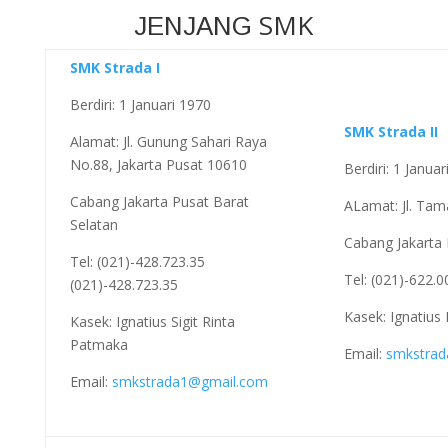
SMK
JENJANG
SMK Strada I
Berdiri: 1 Januari 1970
SMK Strada II
Alamat: Jl. Gunung Sahari Raya
No.88, Jakarta Pusat 10610
Berdiri: 1 Janua
Cabang Jakarta Pusat Barat
ALamat: Jl. Tam
Selatan
Cabang Jakarta 
Tel: (021)-428.723.35
Tel: (021)-622.
(021)-428.723.35
Kasek: Ignatius
Kasek: Ignatius Sigit Rinta
Patmaka
Email:
smkstrad
Email:
smkstrada1@gmail.com