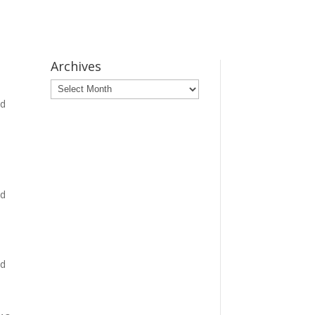
Archives
Archives
id
id
id