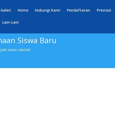
Galeri
Home
Hubungi Kami
Pendaftaran
Prestasi
Lain-Lain
maan Siswa Baru
jadi siswa sekolah