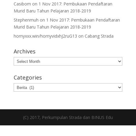
Casibom
on
1 Nov 2017: Pembukaan Pendaftaran
Murid Baru Tahun Pelajaran 2018-2019
Stephenmuh
on
1 Nov 2017: Pembukaan Pendaftaran
Murid Baru Tahun Pelajaran 2018-2019
hornyxxx.win/hornyvidxhJ2ruG13
on
Cabang Strada
Archives
Archives
Categories
Categories
(C) 2017, Perkumpulan Strada dan BINUS Edu