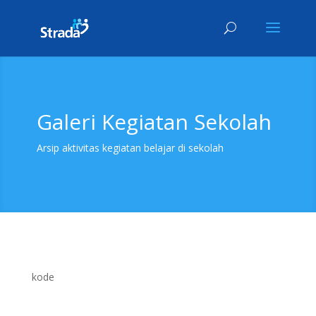
Galeri Kegiatan Sekolah
Arsip aktivitas kegiatan belajar di sekolah
kode