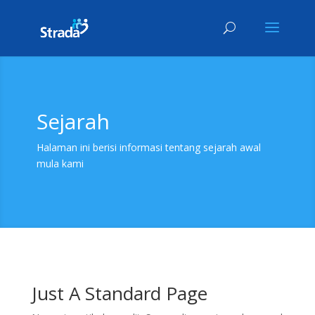
Sejarah
Halaman ini berisi informasi tentang sejarah awal
mula kami
Just A Standard Page