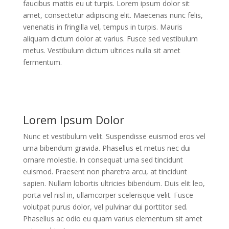
faucibus mattis eu ut turpis. Lorem ipsum dolor sit
amet, consectetur adipiscing elit. Maecenas nunc felis,
venenatis in fringilla vel, tempus in turpis. Mauris
aliquam dictum dolor at varius. Fusce sed vestibulum
metus. Vestibulum dictum ultrices nulla sit amet
fermentum.
Lorem Ipsum Dolor
Nunc et vestibulum velit. Suspendisse euismod eros vel
urna bibendum gravida. Phasellus et metus nec dui
ornare molestie. In consequat urna sed tincidunt
euismod. Praesent non pharetra arcu, at tincidunt
sapien. Nullam lobortis ultricies bibendum. Duis elit leo,
porta vel nisl in, ullamcorper scelerisque velit. Fusce
volutpat purus dolor, vel pulvinar dui porttitor sed.
Phasellus ac odio eu quam varius elementum sit amet